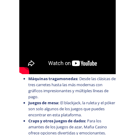
Máquinas tragamonedas:
Desde las clásicas de
tres carretes hasta las más modernas con
gráficos impresionantes y múltiples líneas de
pago.
Juegos de mesa:
El blackjack, la ruleta y el póker
son solo algunos de los juegos que puedes
encontrar en esta plataforma.
Craps y otros juegos de dados:
Para los
amantes de los juegos de azar, Mafia Casino
ofrece opciones divertidas y emocionantes.