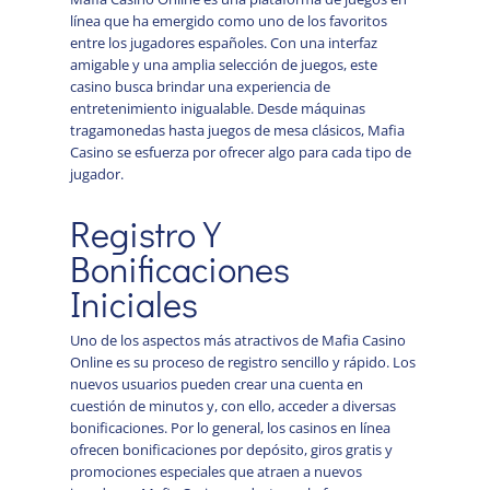
línea que ha emergido como uno de los favoritos
entre los jugadores españoles. Con una interfaz
amigable y una amplia selección de juegos, este
casino busca brindar una experiencia de
entretenimiento inigualable. Desde máquinas
tragamonedas hasta juegos de mesa clásicos, Mafia
Casino se esfuerza por ofrecer algo para cada tipo de
jugador.
Registro Y
Bonificaciones
Iniciales
Uno de los aspectos más atractivos de Mafia Casino
Online es su proceso de registro sencillo y rápido. Los
nuevos usuarios pueden crear una cuenta en
cuestión de minutos y, con ello, acceder a diversas
bonificaciones. Por lo general, los casinos en línea
ofrecen bonificaciones por depósito, giros gratis y
promociones especiales que atraen a nuevos