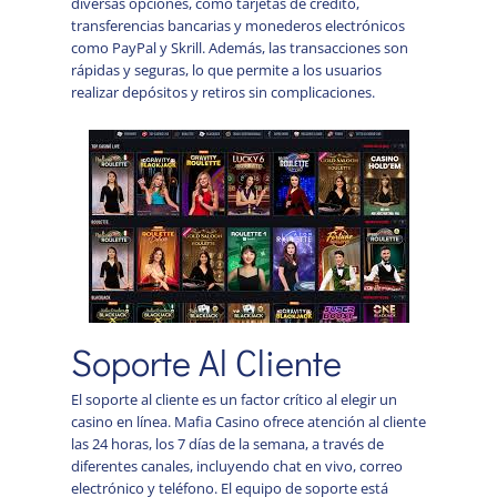
diversas opciones, como tarjetas de crédito,
transferencias bancarias y monederos electrónicos
como PayPal y Skrill. Además, las transacciones son
rápidas y seguras, lo que permite a los usuarios
realizar depósitos y retiros sin complicaciones.
Soporte Al Cliente
El soporte al cliente es un factor crítico al elegir un
casino en línea. Mafia Casino ofrece atención al cliente
las 24 horas, los 7 días de la semana, a través de
diferentes canales, incluyendo chat en vivo, correo
electrónico y teléfono. El equipo de soporte está