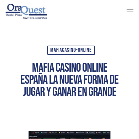
MAFIACASINO-ONLINE
Mafia Casino Online
España La Nueva Forma de
Jugar y Ganar en Grande