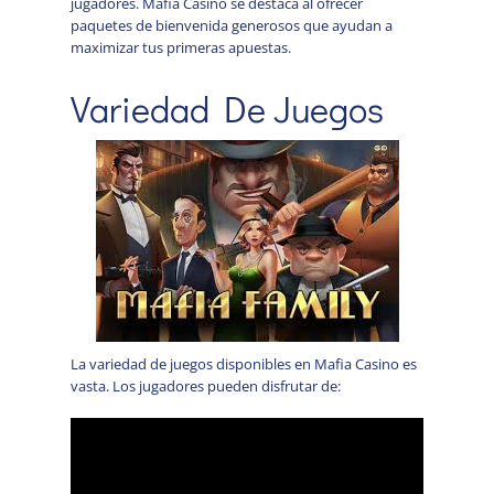
jugadores. Mafia Casino se destaca al ofrecer
paquetes de bienvenida generosos que ayudan a
maximizar tus primeras apuestas.
Variedad De Juegos
La variedad de juegos disponibles en Mafia Casino es
vasta. Los jugadores pueden disfrutar de: