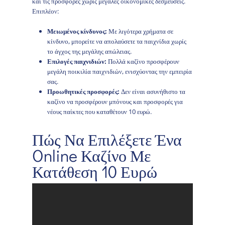
και τις προσφορές χωρίς μεγάλες οικονομικές δεσμεύσεις.
Επιπλέον:
Μειωμένος κίνδυνος:
Με λιγότερα χρήματα σε
κίνδυνο, μπορείτε να απολαύσετε τα παιχνίδια χωρίς
το άγχος της μεγάλης απώλειας.
Επιλογές παιχνιδιών:
Πολλά καζίνο προσφέρουν
μεγάλη ποικιλία παιχνιδιών, ενισχύοντας την εμπειρία
σας.
Προωθητικές προσφορές:
Δεν είναι ασυνήθιστο τα
καζίνο να προσφέρουν μπόνους και προσφορές για
νέους παίκτες που καταθέτουν 10 ευρώ.
Πώς Να Επιλέξετε Ένα
Online Καζίνο Με
Κατάθεση 10 Ευρώ