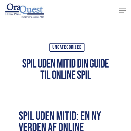
UNCATEGORIZED
Spil Uden MitID Din Guide
til Online Spil
Spil Uden MitID: En Ny
Verden af Online