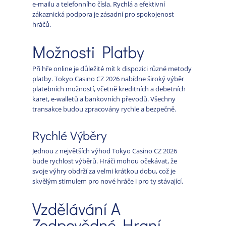
e-mailu a telefonního čísla. Rychlá a efektivní
zákaznická podpora je zásadní pro spokojenost
hráčů.
Možnosti Platby
Při hře online je důležité mít k dispozici různé metody
platby. Tokyo Casino CZ 2026 nabídne široký výběr
platebních možností, včetně kreditních a debetních
karet, e-walletů a bankovních převodů. Všechny
transakce budou zpracovány rychle a bezpečně.
Rychlé Výběry
Jednou z největších výhod Tokyo Casino CZ 2026
bude rychlost výběrů. Hráči mohou očekávat, že
svoje výhry obdrží za velmi krátkou dobu, což je
skvělým stimulem pro nové hráče i pro ty stávající.
Vzdělávání A
Zodpovědné Hraní