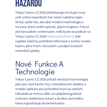
Hazardu
Tokyo Casino CZ 2026 představuje vzrušující nový
svět online hazardních her, který nabídne nejen
široký výběr her, ale také moderní technologie a
inovace, které změní způsob, jakým hrajeme. Pokud
jste fanouškem online kasin, měli byste se podívat na
Tokyo Casino CZ 2026
tokyocasinohrat.cz
, kde
najdete všechny potřebné informace o tomto novém
kasinu, jeho hrách, bonusech a podporovaných
metodách platby.
Nové Funkce A
Technologie
Tokyo Casino CZ 2026 přináší revoluční technologie,
jako jsou živé kasino hry s interaktivními dealery a
mobilní aplikace pro pohodlné hraní na cestách.
Uživatelé se mohou těšit na vylepšené grafické
rozhraní, realistickou lokaci a skvělou atmosféru,
která napodobuje skutečné kasino.